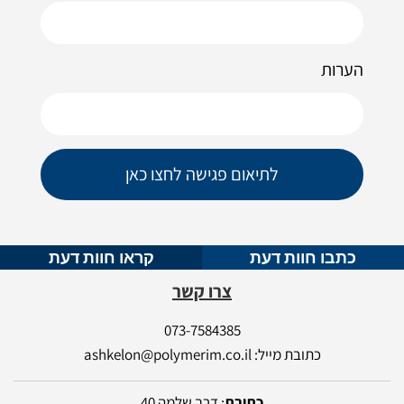
הערות
לתיאום פגישה לחצו כאן
כתבו חוות דעת
קראו חוות דעת
צרו קשר
073-7584385
כתובת מייל: ashkelon@polymerim.co.il
כתובת
: דרך שלמה 40