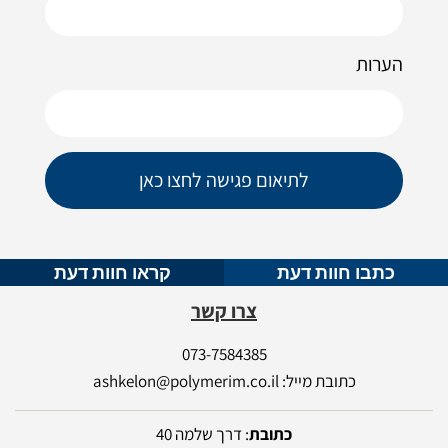
הערות
לתיאום פגישה לחצו כאן
כתבו חוות דעת
קראו חוות דעת
צרו קשר
073-7584385
כתובת מייל: ashkelon@polymerim.co.il
כתובת
: דרך שלמה 40