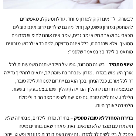
לכאורה, ילד אינו זקוק למזרון מיוחד. גודלו ומשקלו, מאפשרים
להסתפק במזרון פשוט, קטן וזול. מה גם שילדים לרוב אינם סובלים
מכאבי גב ושאר תחלואי מבוגרים, שמביאים אותנו לחיפוש מזרונים
ממושך. אלא שהנחה זו, כלל איננה מדויקת. למה כדאי לרכוש מזרונים
מותאמים לילדים? במאמר שלפניך:
שינוי מתמיד
– בשונה ממבוגר, גופו של הילד ישתנה משמעותית לכל
אורך השימוש במזרון. מזרון שנבחר בתשומת לב, יתאים לתהליך גדילה
זה לכל אורכו, ככל הניתן. בכך הוא גם ייתרום למנוחת לילה טובה,
שבעצמה תורמת לתהליך הגדילה (תהליך שמתבצע בעיקר בשעות
הלילה). שנת לילה טובה, גם מסייעת לשיפור מצב הרוח וליכולת
הלמידה לאורך היום.
ברירת המחדל לא טובה מספיק
– בחירת מזרון לילדים, מבטיחה שלא
תישארו עם מוצר שלא מתאים. זאת, מאחר שאם בוחרים מיטה
כמכלול, בלי לשים לב למזרון, זה יהיה פעמים רבות מזון זול ופשוט. ייתכן