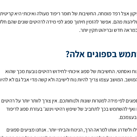
ון אצל רפד מומחה. החשיבות של חומר ריפוד מעולה ואיכותי היא קריטית 
יהנות מהם. אפשר להזמין חיתוך ספוג לפי מידה לרהיטים שונים שהם חלק
ראה חדש ובריהוט תקין יותר.
מש בספוגים אלה?
וח ואסתטי. החשיבות של ספוג איכותי לחידוש רהיטים נובעת מכך שהוא
מושב. המושב עצמו צריך להיות נוח לישיבה ולא קשה מדי אבל גם לא להיו
גים לפי מידה למטרות שונות ולנוחותכם. אין צורך לוותר יותר על רהיטים
ואף להשתמש בכך לתחביב של שיפוץ רהיטי וינטג' בעזרת ספוג לריפוד
 בעצמכם.
ולשדרג אותו למראה הרך, הנינוח והביתי יותר. אנחנו מציעים ספוגים