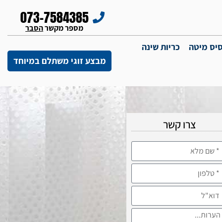
073-7584385
מספר מקשר
הסבר
יס מיטה
כריות שינה
מבצע זוגי משתלם במיוחד
צרו קשר