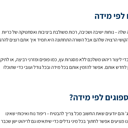
 לפי מידה
לה – נוחות ישיבה ושכיבה, רכות משולבת ביציבות ואסתטיקה של כריות
הקושי הרצויה שלהם אבל השורה התחתונה היא תמיד איך אתם רוצים להרג
די ליצור ריהוט משלכם ללא מסגרות עץ, כמו פופים ומזרני רביצה, או לתיקו
לחדש אותם. אפשר להזמין אותם בכל מידה ובכל גודל ועובי כדי שתוכלו
פוגים לפי מידה?
' והם יודעים שאת החשוב מכל צריך להבטיח – ריפוד נוח ואיכותי שאינו
 מציעים אפשר לחתוך בכל מיני גדלים כדי שיתאימו גם לריהוט ישן שכבר