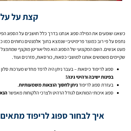
קצת על על 
כשאנו שומעים את המילה ספוג אנחנו בדרך כלל חושבים על הספוג הפש
נתפס על פי רוב כמוצר פרימיטיבי שנמצא בתוך אלמנטים נחותים כמו כרי
מעט אנשים. השם המקצועי של הספוג הוא פוליאוריטן מוקצף שמתפצל לתת
שקיימים משמשים אותנו למושבי כסאות, כורסאות, מזרנים ועוד.
ספוג לריפוד כיסאות – בעבר ניתן היה לרפד מחדש מערכות סלון וי
בפינות ישיבה ורהיטי גינה!
בעזרת ספוג לריפוד
ניתן
לחסוך הוצאות משמעותיות
.
ספוג איכותי המותאם לגודל הרהיט ולצרכי הלקוחות מאפשר
הנאה
איך לבחור ספוג לריפוד מתאים