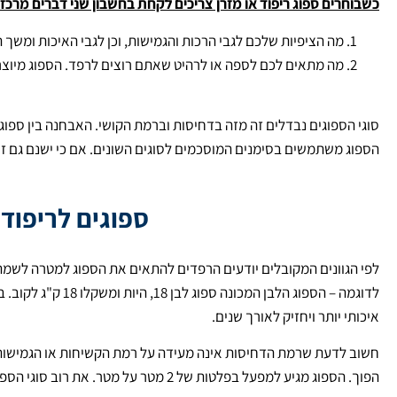
כשבוחרים ספוג ריפוד או מזרן צריכים לקחת בחשבון שני דברים מרכזי
מה הציפיות שלכם לגבי הרכות והגמישות, וכן לגבי האיכות ומשך 
מה מתאים לכם לספה או לרהיט שאתם רוצים לרפד. הספוג מיוצר 
סוגי הספוגים נבדלים זה מזה בדחיסות וברמת הקושי. האבחנה בין ספו
הספוג משתמשים בסימנים המוסכמים לסוגים השונים. אם כי ישנם גם זי
ספוגים לריפוד 
לפי הגוונים המקובלים יודעים הרפדים להתאים את הספוג למטרה לשמה ה
איכותי יותר ויחזיק לאורך שנים.
חשוב לדעת שרמת הדחיסות אינה מעידה על רמת הקשיחות או הגמישות של 
הפוך. הספוג מגיע למפעל בפלטות של 2 מטר על מטר. את רוב סוגי הספוגים ניתן להזמין בעוביים שונים, החל מעובי של ס"מ אחד ומעלה.