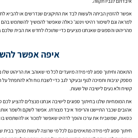
איבדתם לגביו תקווה.
אפשר להזמין הביתה ולעשות לבד את התיקונים שנדרשים או להביא לתיק
למראה וגם לשימור רהיטי וינטג' כאלה שאפשר להמשיך להשתמש בהם ול
מהריהוט והספוגים שאנחנו מציעים כדי שתוכלו לחדש את הבית שלכם במ
איפה אפשר להשת
התאמה וחיתוך ספוג לפי מידה מיועדים לכל מי שאוהב את הריהוט שלו נ
מספק יציבות ותמיכה לגוף ובעיקר לגב כדי לשבת נוח ולא להתפתל על ה
קשיח ולא נעים לישיבה של שעות.
את המומחיות שלנו בחיתוך ספוגים לישיבה אנחנו מנצלים להציע לכם ספו
אהובים שכבר התיישנו והריפוד איבד מצורתו. אפשר לשקם ולשמר אותו 
כסאות, שמשביח את ערכו והופך לרהיט שאפשר למכור או להשתמש בו
חיתוך ספוג לפי מידה מתאימים גם לכל מי שרוצה לעשות מהפך בבית שלו 