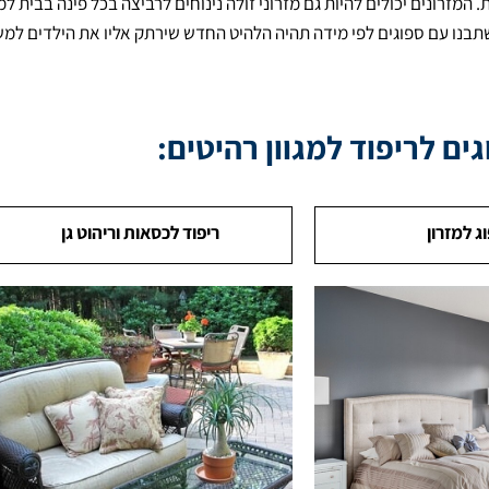
המזרונים יכולים להיות גם מזרוני זולה נינוחים לרביצה בכל פינה בבית למ
 שתבנו עם ספוגים לפי מידה תהיה הלהיט החדש שירתק אליו את הילדים למ
ים לריפוד למגוון רהיטים:
ג למזרון
ריפוד לכסאות וריהוט גן