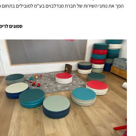
הפך את נותני השירות של חברת מנדלבוים בע"מ למובילים בתחום פת
ספוגים לריפו