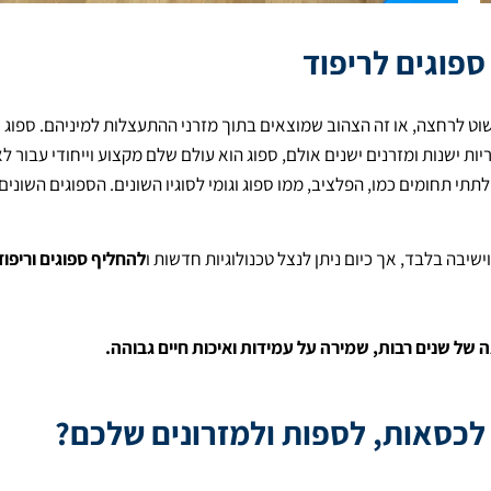
ספוגים לריפוד
וט לרחצה, או זה הצהוב שמוצאים בתוך מזרני ההתעצלות למיניהם. ספוג
ות ישנות ומזרנים ישנים אולם, ספוג הוא עולם שלם מקצוע וייחודי עבור ל
י תחומים כמו, הפלציב, ממו ספוג וגומי לסוגיו השונים. הספוגים השונים
שיבה בלבד, אך כיום ניתן לנצל טכנולוגיות חדשות ו
להחליף ספוגים וריפוד
 של שנים רבות, שמירה על עמידות ואיכות חיים גבוהה.
 לכסאות, לספות ולמזרונים שלכם?