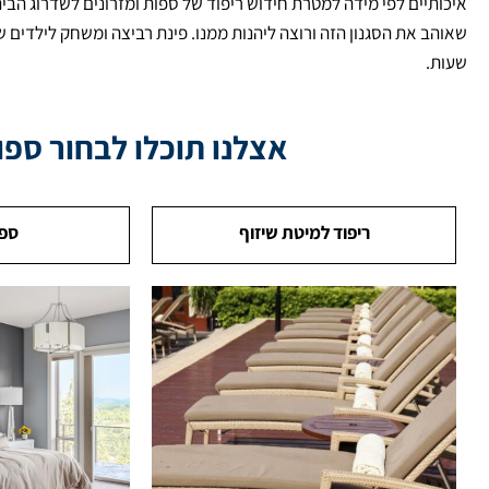
איכותיים לפי מידה למטרת חידוש ריפוד של ספות ומזרונים לשדרוג הבית. 
שאוהב את הסגנון הזה ורוצה ליהנות ממנו. פינת רביצה ומשחק לילדים
שעות.
אצלנו תוכלו לבחור ספוג
ריפוד למיטת שיזוף
ספו